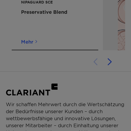
Hydrating
wünschen, kontaktieren Sie uns bitte.
NIPAGUARD SCE
Biodegradable
Preservative Blend
Mehr
Wir schaffen Mehrwert durch die Wertschätzung
der Bedürfnisse unserer Kunden – durch
wettbewerbsfähige und innovative Lösungen,
unserer Mitarbeiter – durch Einhaltung unserer