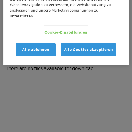
Kontaktieren Sie uns
Websitenavigation zu verbessern, die Websitenutzung zu
analysieren und unsere Marketingbemühungen zu
unterstützen.
Muster bestellen
Kostenvoranschlag anfordern
Cookie-Einstellungen
Alle ablehnen
Alle Cookies akzeptieren
Documentation
There are no files available for download