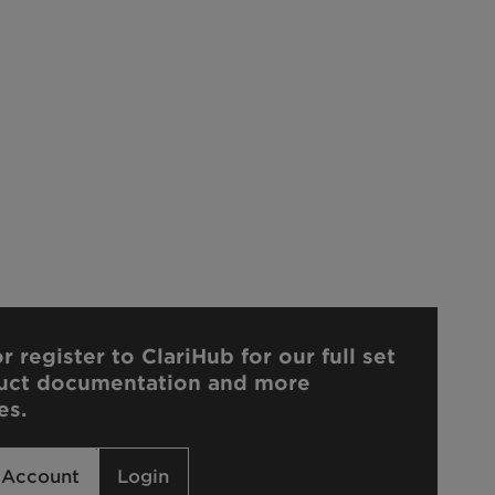
r register to ClariHub for our full set
uct documentation and more
es.
 Account
Login