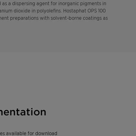
d as a dispersing agent for inorganic pigments in
tanium dioxide in polyolefins. Hostaphat OPS 100
ent preparations with solvent-borne coatings as
entation
iles available for download