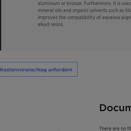
aluminium or bronze. Furthermore, it is use
mineral oils and organic solvents such as ti
improves the compatibility of aqueous pigm
alkyd resins.
Kostenvoranschlag anfordern
Docum
There are no f