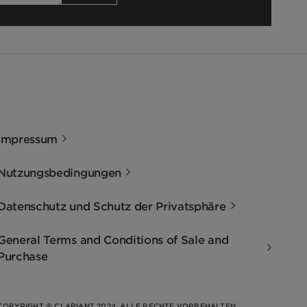
Impressum
Nutzungsbedingungen
Datenschutz und Schutz der Privatsphäre
General Terms and Conditions of Sale and
Purchase
COPYRIGHT © CLARIANT 2024. ALLE RECHTE VORBEHALTEN.