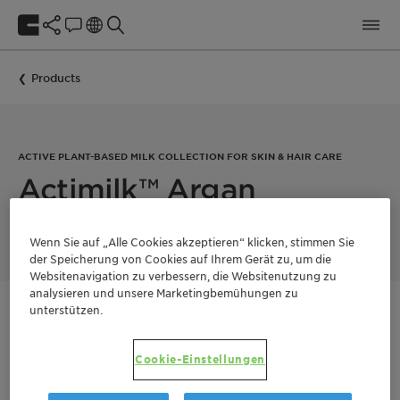
Products
ACTIVE PLANT-BASED MILK COLLECTION FOR SKIN & HAIR CARE
Actimilk™ Argan
Wenn Sie auf „Alle Cookies akzeptieren“ klicken, stimmen Sie
der Speicherung von Cookies auf Ihrem Gerät zu, um die
Websitenavigation zu verbessern, die Websitenutzung zu
analysieren und unsere Marketingbemühungen zu
unterstützen.
Kontaktieren Sie uns
Cookie-Einstellungen
Documentation