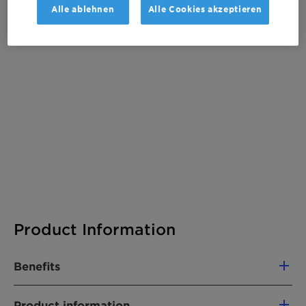
Alle ablehnen
Alle Cookies akzeptieren
There are no files available for download
Product Information
Benefits
Product information