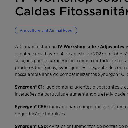
Caldas Fitossanitá
Agriculture and Animal Feed
A Clariant estará no
IV Workshop sobre Adjuvantes e
acontece nos dias 3 e 4 de agosto de 2023 em Ribeir
soluções para o agronegócio, como o método de testa
produtos biológicos, Synergen DRT - agente de contro
nossa ampla linha de compatibilizantes Synergen® C,
Synergen® C1:
que combina agentes dispersantes e c
interações de partículas e aumentando a efetividade
Synergen® CSH:
indicado para compatibilizar sistemas 
degradação e hidrólises.
Synergen® CSD:
evita os entupimentos de pontas de p