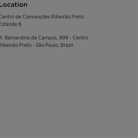
Location
Centro de Convenções Ribeirão Preto
Estande 6
R. Bernardino de Campos, 999 - Centro
Ribeirão Preto - São Paulo, Brazil