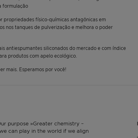
ma formulação
r propriedades físico-químicas antagônicas em
icos nos tanques de pulverização e melhora o poder
is antiespumantes siliconados do mercado e com índice
ara produtos com apelo ecológico.
ber mais. Esperamos por você!
 Our purpose »Greater chemistry –
e can play in the world if we align