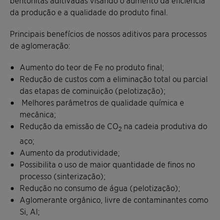
bentonitas aditivadas visando o aumento da eficiência
da produção e a qualidade do produto final.
Principais benefícios de nossos aditivos para processos
de aglomeração:
Aumento do teor de Fe no produto final;
Redução de custos com a eliminação total ou parcial
das etapas de cominuição (pelotização);
Melhores parâmetros de qualidade química e
mecânica;
Redução da emissão de CO
na cadeia produtiva do
2
aço;
Aumento da produtividade;
Possibilita o uso de maior quantidade de finos no
processo (sinterização);
Redução no consumo de água (pelotização);
Aglomerante orgânico, livre de contaminantes como
Si, Al;