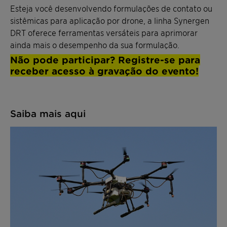
Esteja você desenvolvendo formulações de contato ou
sistêmicas para aplicação por drone, a linha Synergen
DRT oferece ferramentas versáteis para aprimorar
ainda mais o desempenho da sua formulação.
Não pode participar? Registre-se para
receber acesso à gravação do evento!
Saiba mais aqui