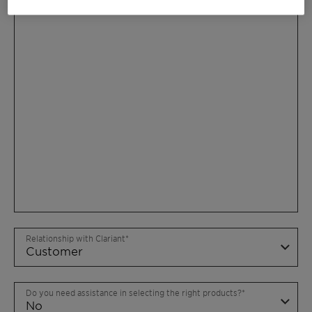
Relationship with Clariant
Do you need assistance in selecting the right products?