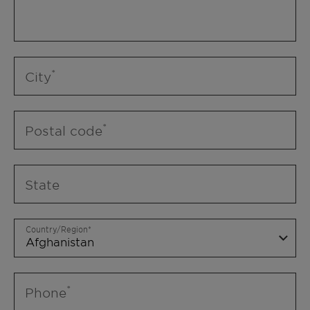
City
Postal code
State
Country/Region
Phone