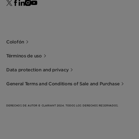
Colofón
Términos de uso
Data protection and privacy
General Terms and Conditions of Sale and Purchase
DERECHOS DE AUTOR © CLARIANT 2024. TODOS LOS DERECHOS RESERVADOS.