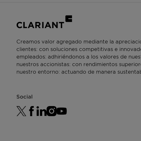
Creamos valor agregado mediante la apreciació
clientes: con soluciones competitivas e innova
empleados: adhiriéndonos a los valores de nue
nuestros accionistas: con rendimientos superior
nuestro entorno: actuando de manera sustentab
Social