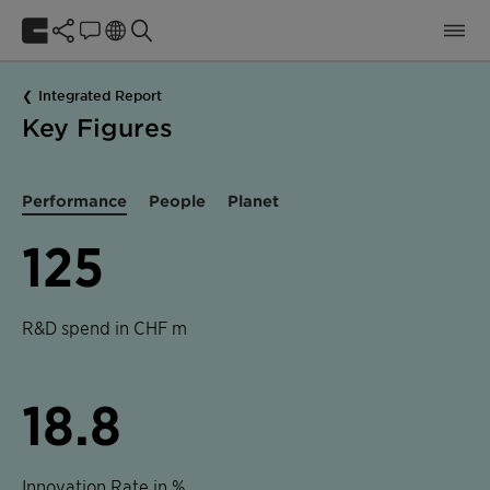
Integrated Report
Key Figures
Performance
People
Planet
125
R&D spend in CHF m
18.8
Innovation Rate in %