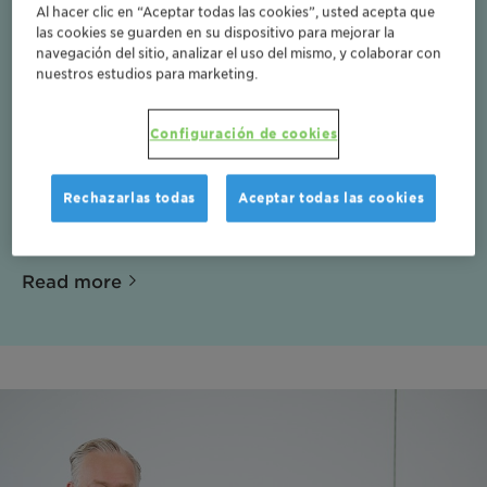
EBITDA in CHF m
Al hacer clic en “Aceptar todas las cookies”, usted acepta que
las cookies se guarden en su dispositivo para mejorar la
navegación del sitio, analizar el uso del mismo, y colaborar con
nuestros estudios para marketing.
16.4
Configuración de cookies
EBITDA margin in %
Rechazarlas todas
Aceptar todas las cookies
Read more