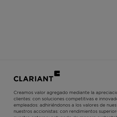
Creamos valor agregado mediante la apreciació
clientes: con soluciones competitivas e innova
empleados: adhiriéndonos a los valores de nue
nuestros accionistas: con rendimientos superior