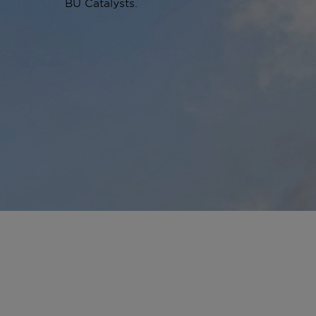
BU Catalysts.