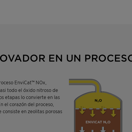
NOVADOR EN UN PROCES
proceso EnviCat™ NOx,
i todo el óxido nitroso de
os etapas lo convierte en las
n el corazón del proceso,
 consiste en zeolitas porosas