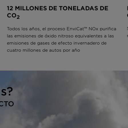
12 MILLONES DE TONELADAS DE
CO
2
Todos los años, el proceso EnviCat™ NOx purifica
las emisiones de óxido nitroso equivalentes a las
emisiones de gases de efecto invernadero de
cuatro millones de autos por año
s?
CTO