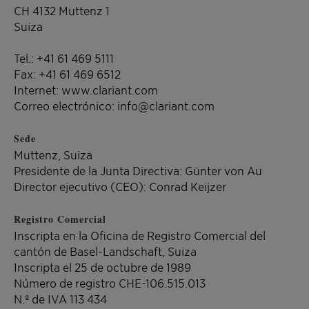
CH 4132 Muttenz 1
Suiza
Tel.: +41 61 469 5111
Fax: +41 61 469 6512
Internet: www.clariant.com
Correo electrónico: info@clariant.com
Sede
Muttenz, Suiza
Presidente de la Junta Directiva: Günter von Au
Director ejecutivo (CEO): Conrad Keijzer
Registro Comercial
Inscripta en la Oficina de Registro Comercial del
cantón de Basel-Landschaft, Suiza
Inscripta el 25 de octubre de 1989
Número de registro
CHE-106.515.013
N.º de IVA 113 434