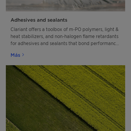
Adhesives and sealants
Clariant offers a toolbox of m-PO polymers, light &
heat stabilizers, and non-halogen flame retardants
for adhesives and sealants that bond performance
and sustainability.
Más