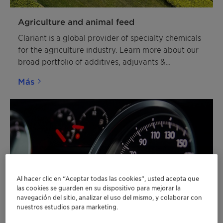
Agriculture and animal feed
Clariant is a global provider of specialty chemicals
for the agriculture industry. Learn more about our
broad portfolio of additives, adjuvants &
agrochemicals.
Más
Al hacer clic en “Aceptar todas las cookies”, usted acepta que
las cookies se guarden en su dispositivo para mejorar la
navegación del sitio, analizar el uso del mismo, y colaborar con
nuestros estudios para marketing.