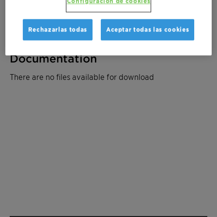
Configuración de cookies
Solicite un presupuesto
Rechazarlas todas
Aceptar todas las cookies
Documentation
There are no files available for download