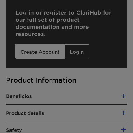
Log in or register to ClariHub for
our full set of product
documentation and more
resources.
Create Account
Login
Product Information
Beneficios
Water soluble
Product details
Headspace perservation
Easy to handle and to dose
CHEMICAL NAME
Safety