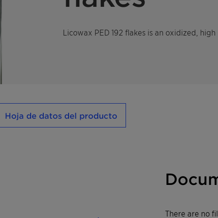
Licowax PED 192 flakes is an oxidized, high
Hoja de datos del producto
Docum
There are no f