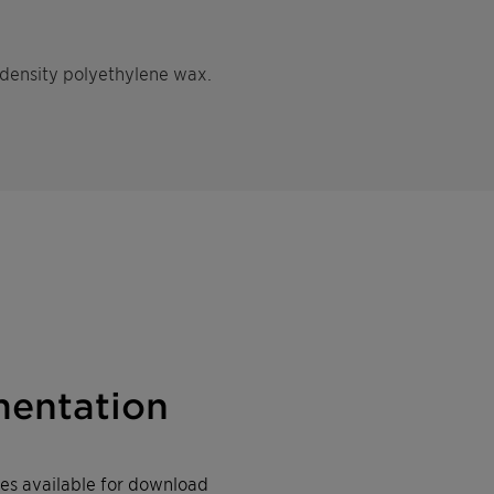
 density polyethylene wax.
entation
iles available for download