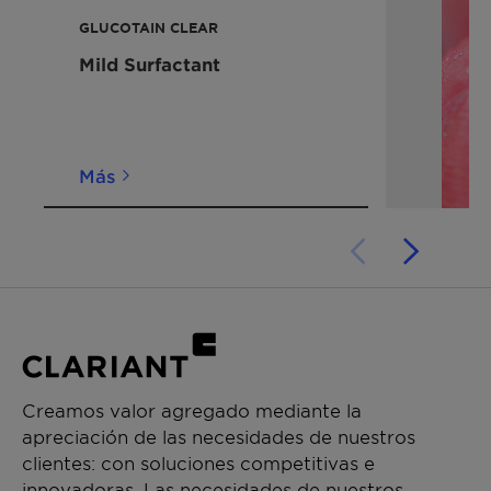
Para conocer detalles acerca de la etiqueta The
GLUCOTAIN CLEAR
Vegan Society, póngase en contacto con
Mild Surfactant
nosotros.
Más
Creamos valor agregado mediante la
apreciación de las necesidades de nuestros
clientes: con soluciones competitivas e
innovadoras. Las necesidades de nuestros