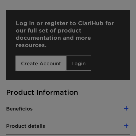
Log in or register to ClariHub for
our full set of product
documentation and more
resources.
Create Account
Login
Product Information
Beneficios
Creamy foam
Product details
Squeaky-clean skin feel and nourished
after feel