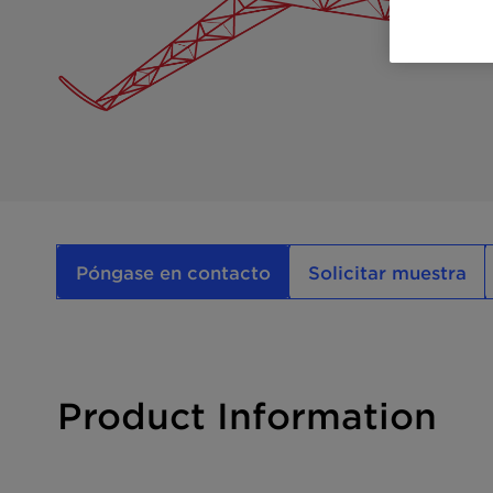
Póngase en contacto
Solicitar muestra
Product Information