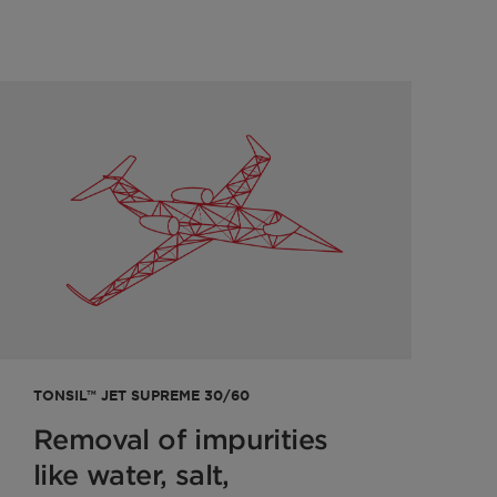
TONSIL™ JET SUPREME 30/60
Removal of impurities
like water, salt,