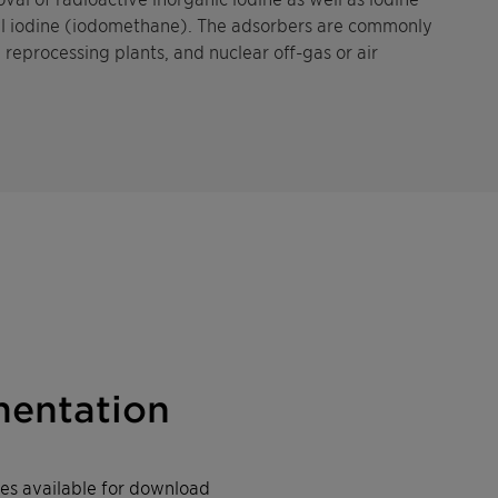
l iodine (iodomethane). The adsorbers are commonly
reprocessing plants, and nuclear off-gas or air
entation
iles available for download