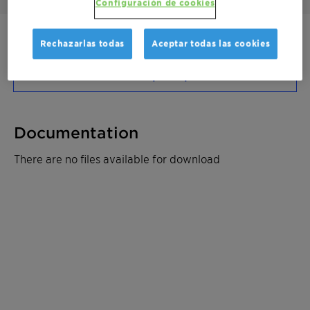
Configuración de cookies
Póngase en contacto
Rechazarlas todas
Aceptar todas las cookies
Solicite un presupuesto
Documentation
There are no files available for download