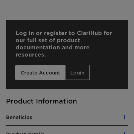
Log in or register to ClariHub for
our full set of product
documentation and more
resources.
Create Account
Login
Product Information
Beneficios