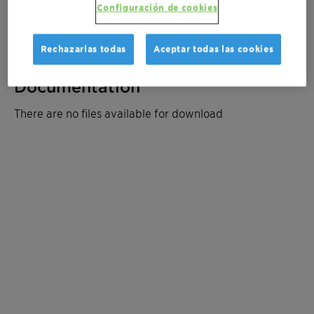
Configuración de cookies
Solicite un presupuesto
Rechazarlas todas
Aceptar todas las cookies
Documentation
There are no files available for download