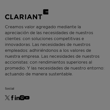
CHEMICAL TYPE
Ethercarboxylates
APLICACIONES
Creamos valor agregado mediante la
Hand dishwashing
apreciación de las necesidades de nuestros
Hard surface cleaning
clientes: con soluciones competitivas e
Industrial & Institutional
innovadoras. Las necesidades de nuestros
Toilet Care
empleados: adhiriéndonos a los valores de
nuestra empresa. Las necesidades de nuestros
accionistas: con rendimientos superiores al
promedio. Y las necesidades de nuestro entorno:
actuando de manera sustentable.
Social