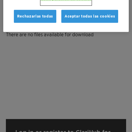
Rechazarlas todas
Aceptar todas las cookies
Documentation
There are no files available for download