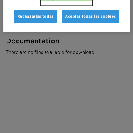
Solicitar muestra
Solicite un presupuesto
Rechazarlas todas
Aceptar todas las cookies
Documentation
There are no files available for download