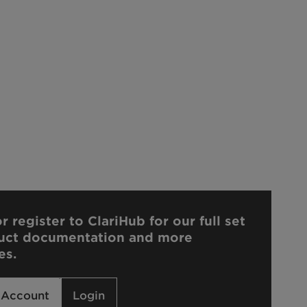
r register to ClariHub for our full set
uct documentation and more
es.
 Account
Login