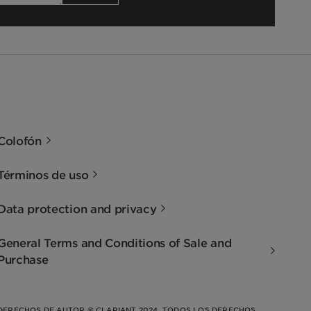
Colofón
Términos de uso
Data protection and privacy
General Terms and Conditions of Sale and
Purchase
DERECHOS DE AUTOR © CLARIANT 2024. TODOS LOS DERECHOS