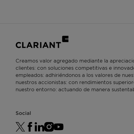
Creamos valor agregado mediante la apreciació
clientes: con soluciones competitivas e innova
empleados: adhiriéndonos a los valores de nue
nuestros accionistas: con rendimientos superior
nuestro entorno: actuando de manera sustentab
Social