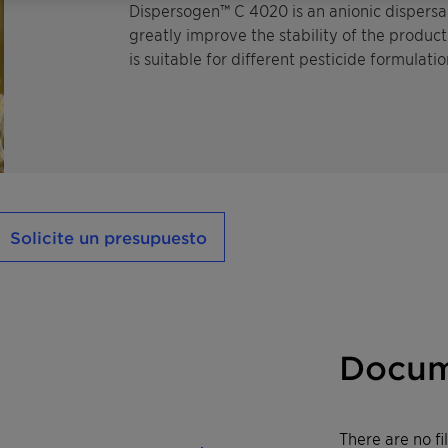
Dispersogen™ C 4020 is an anionic dispersa
greatly improve the stability of the product 
is suitable for different pesticide formulati
Solicite un presupuesto
Docum
There are no f