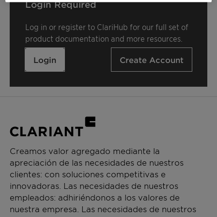
Login Required
Log in or register to ClariHub for our full set of
product documentation and more resources.
Login
Create Account
Creamos valor agregado mediante la
apreciación de las necesidades de nuestros
clientes: con soluciones competitivas e
innovadoras. Las necesidades de nuestros
empleados: adhiriéndonos a los valores de
nuestra empresa. Las necesidades de nuestros