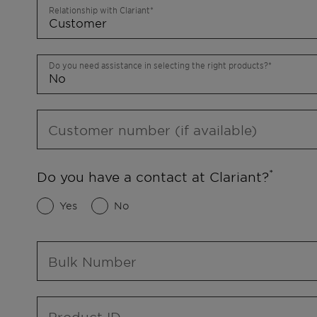
Relationship with Clariant
Do you need assistance in selecting the right products?
Customer number (if available)
Do you have a contact at Clariant?
Yes
No
Bulk Number
Product ID