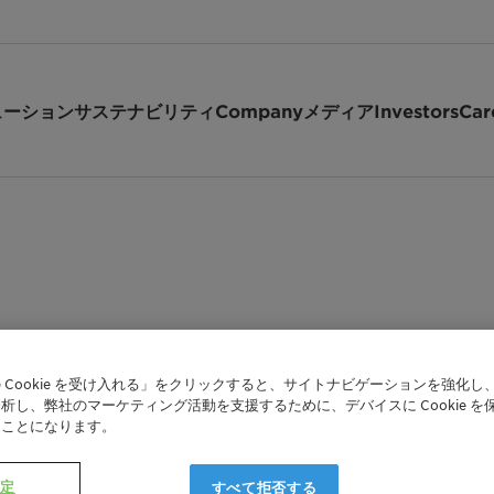
ューション
サステナビリティ
Company
メディア
Investors
Car
request
 Cookie を受け入れる」をクリックすると、サイトナビゲーションを強化し
析し、弊社のマーケティング活動を支援するために、デバイスに Cookie を
たことになります。
Shipping Data
設定
すべて拒否する