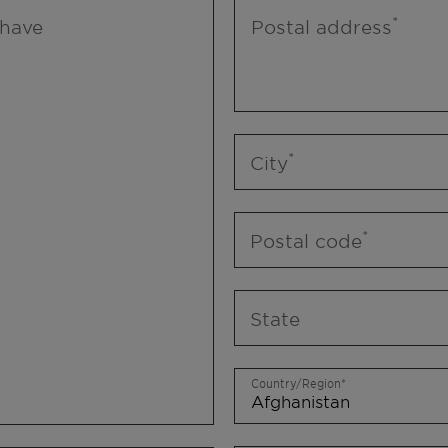
 have
Postal address
City
Postal code
State
Country/Region