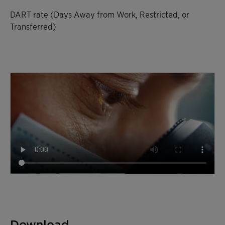
DART rate (Days Away from Work, Restricted, or
Transferred)
Download