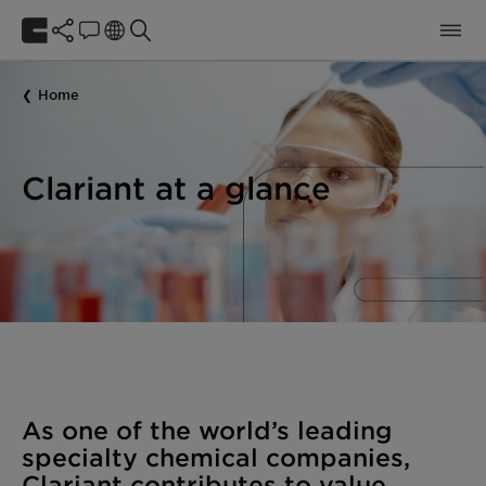
Home
Clariant at a glance
As one of the world’s leading
specialty chemical companies,
Clariant contributes to value