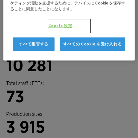
ケティング活動を支援するために、デバイスに Cookie を保存す
ることに同意したことになります。
Key figures 2025
Cookie 設定
3
すべて拒否する
すべての Cookie を受け入れる
Business units
10 281
Total staff (FTEs)
73
Production sites
3 915