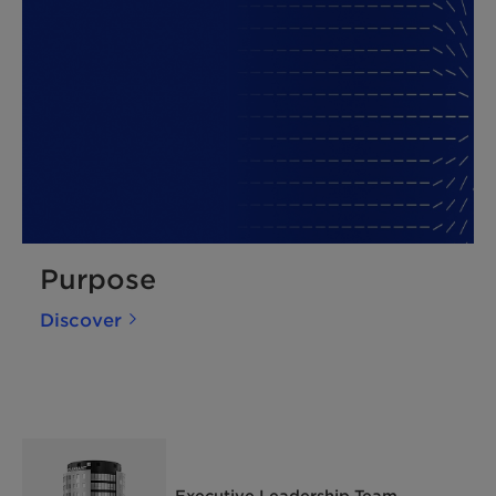
Purpose
Discover
Executive Leadership Team