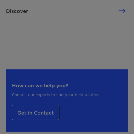
Discover
How can we help you?
Contact our experts to find your best solution.
Get in Contact