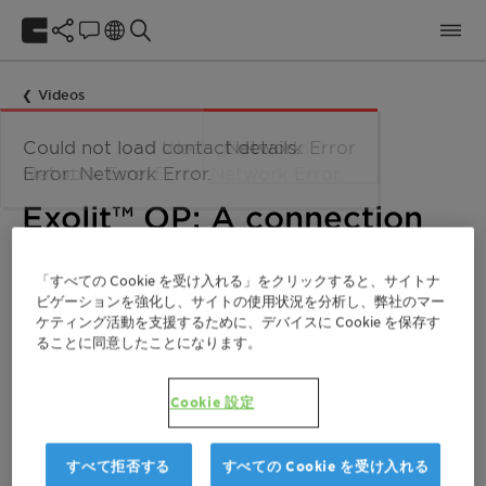
Videos
Could not load contact details.
Network Error
Error: Network Error.
Exolit™ OP: A connection
between e-mobility and
safety
「すべての Cookie を受け入れる」をクリックすると、サイトナ
ビゲーションを強化し、サイトの使用状況を分析し、弊社のマー
ケティング活動を支援するために、デバイスに Cookie を保存す
ることに同意したことになります。
Cookie 設定
すべて拒否する
すべての Cookie を受け入れる