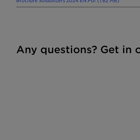
Brochure Solubilizers 2024 EN.pdf (1.62 MB)
Any questions? Get in 