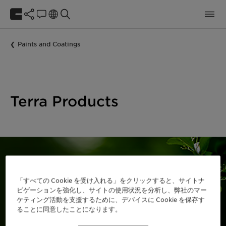
Paints and Coatings
Terra Products
「すべての Cookie を受け入れる」をクリックすると、サイトナ
ビゲーションを強化し、サイトの使用状況を分析し、弊社のマー
ケティング活動を支援するために、デバイスに Cookie を保存す
Choose your Terra product
ることに同意したことになります。
for your