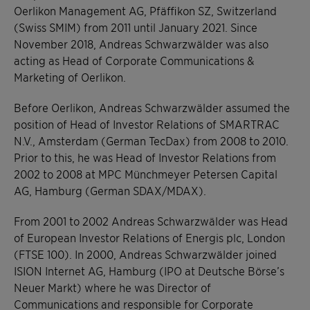
Oerlikon Management AG, Pfäffikon SZ, Switzerland
(Swiss SMIM) from 2011 until January 2021. Since
November 2018, Andreas Schwarzwälder was also
acting as Head of Corporate Communications &
Marketing of Oerlikon.
Before Oerlikon, Andreas Schwarzwälder assumed the
position of Head of Investor Relations of SMARTRAC
N.V., Amsterdam (German TecDax) from 2008 to 2010.
Prior to this, he was Head of Investor Relations from
2002 to 2008 at MPC Münchmeyer Petersen Capital
AG, Hamburg (German SDAX/MDAX).
From 2001 to 2002 Andreas Schwarzwälder was Head
of European Investor Relations of Energis plc, London
(FTSE 100). In 2000, Andreas Schwarzwälder joined
ISION Internet AG, Hamburg (IPO at Deutsche Börse’s
Neuer Markt) where he was Director of
Communications and responsible for Corporate