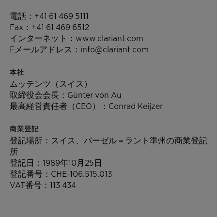
電話：+41 61 469 5111
Fax：+41 61 469 6512
インターネット：www.clariant.com
Eメールアドレス：info@clariant.com
本社
ムッテンツ（スイス）
取締役会会長：Günter von Au
最高経営責任者（CEO）：Conrad Keijzer
商業登記
登記場所：スイス、バーゼル＝ラント準州の商業登記
所
登記日：1989年10月25日
登記番号：
CHE-106.515.013
VAT番号：113 434