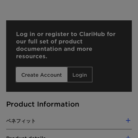
Log in or register to ClariHub for
our full set of product
documentation and more
resources.
Create Account
Login
Product Information
ベネフィット
Excellent compatibility with all types of oils