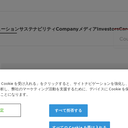
ューション
サステナビリティ
Company
メディア
Investors
Car
 Cookie を受け入れる」をクリックすると、サイトナビゲーションを強化し
析し、弊社のマーケティング活動を支援するために、デバイスに Cookie を
たことになります。
POLYGLYKOL METHYL ETHER
Polyglykol
設定
すべて拒否する
すべての Cookie を受け入れる