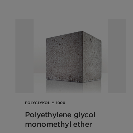
POLYGLYKOL M 1000
Polyethylene glycol
monomethyl ether