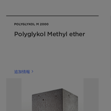
POLYGLYKOL M 2000
Polyglykol Methyl ether
追加情報