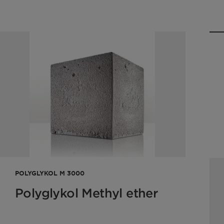
POLYGLYKOL M 3000
Polyglykol Methyl ether