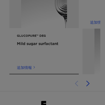
Grease removal
Leaping Bunny: Individual scrutiny is needed to
deliver precise conclusions for your product .
Get in touch for more information.
追加情報
For the Halal statement please get in touch
with your sales contact.
GLUCOPURE™ DEG
Mild sugar surfactant
追加情報