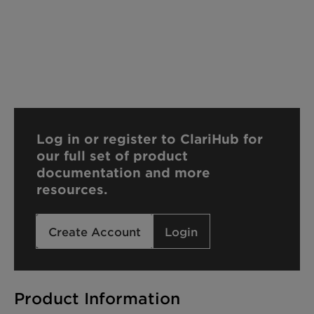
Log in or register to ClariHub for
our full set of product
documentation and more
resources.
Create Account
Login
Product Information