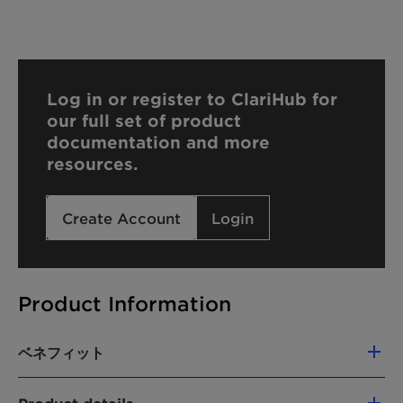
Log in or register to ClariHub for
our full set of product
documentation and more
resources.
Create Account
Login
Product Information
ベネフィット
Mild wetting agent and solubilizer for hard