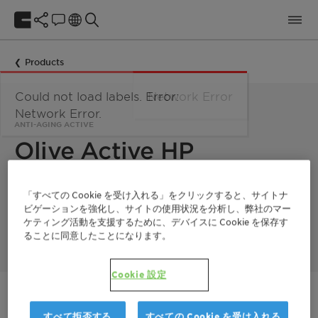
Products
Could not load labels. Error:
Network Error
Network Error.
ANTI-AGING ACTIVE
Olive Active HP
Olive Active HP is an unsaponifiable olive oil derivative that
「すべての Cookie を受け入れる」をクリックすると、サイトナ
prevents the formation of Advanced Glycation Endproducts
ビゲーションを強化し、サイトの使用状況を分析し、弊社のマー
(AGEs), to delay the apparition of aging signs. It is obtained
ケティング活動を支援するために、デバイスに Cookie を保存す
from upcycled byproduct of olive oil production.
ることに同意したことになります。
Cookie 設定
ご連絡ください
すべて拒否する
すべての Cookie を受け入れる