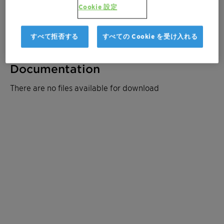
サンプルを注文
Cookie 設定
見積もりを取る
すべて拒否する
すべての Cookie を受け入れる
Documentation
There are no files available for download