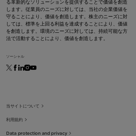
る革新的なソリューションを提供することで価値を創造
Size
Metal substrates up
します。従業員のニーズに対しては、当社の企業価値を
to 1200 mm
守ることにより、価値を創造します。株主のニーズに対
diameter
しては、標準を上回る利益を達成することにより、価値
を創造します。環境のニーズに対しては、持続可能な方
Shape
Honeycomb
法で活動することにより、価値を創造します。
ソーシャル
当サイトについて
利用規約
Data protection and privacy