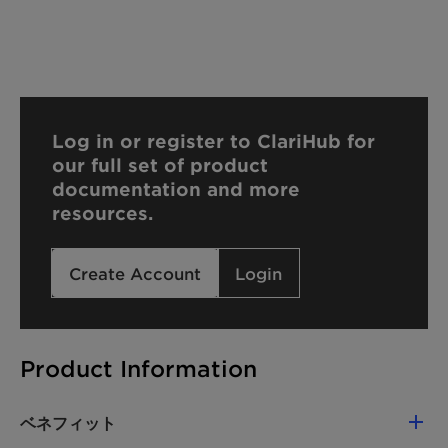
Log in or register to ClariHub for
our full set of product
documentation and more
resources.
Create Account
Login
Product Information
ベネフィット