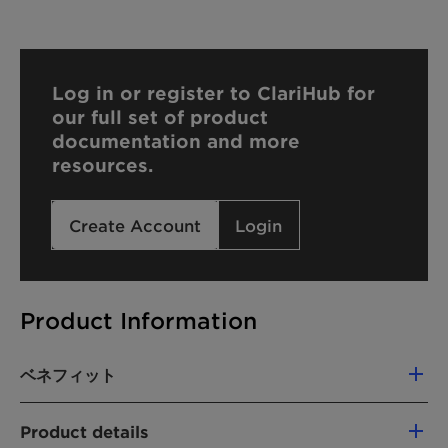
Log in or register to ClariHub for
our full set of product
documentation and more
resources.
Create Account
Login
Product Information
ベネフィット
Supplied as melt for immediate use in
Product details
demanding chemical processes (HEUR