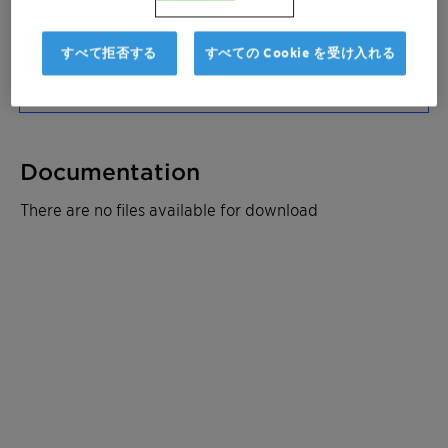
サンプルを注文
すべて拒否する
すべての Cookie を受け入れる
見積もりを取る
Documentation
There are no files available for download