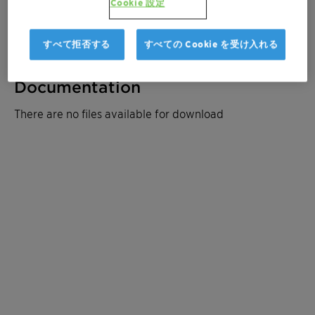
Cookie 設定
見積もりを取る
すべて拒否する
すべての Cookie を受け入れる
Documentation
There are no files available for download