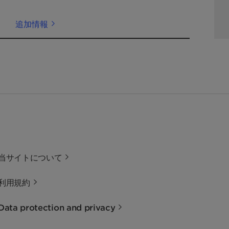
追加情報
当サイトについて
利用規約
Data protection and privacy