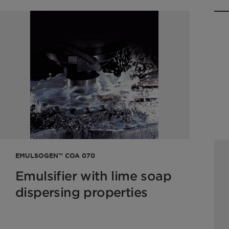
EMULSOGEN™ COA 070
Emulsifier with lime soap
dispersing properties