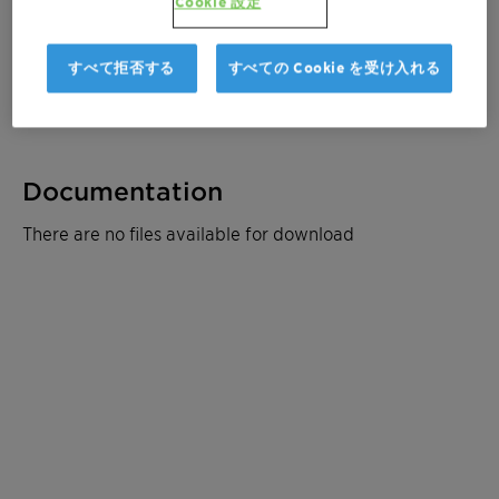
Cookie 設定
サンプルを注文
すべて拒否する
すべての Cookie を受け入れる
見積もりを取る
Documentation
There are no files available for download