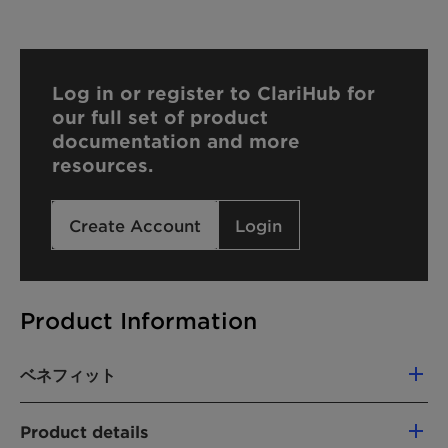
Log in or register to ClariHub for
our full set of product
documentation and more
resources.
Create Account
Login
Product Information
ベネフィット
Reactive component in polyester or
Product details
polyurethane resins