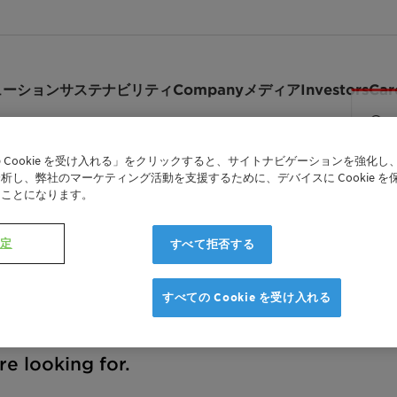
ューション
サステナビリティ
Company
メディア
Investors
Car
 Cookie を受け入れる」をクリックすると、サイトナビゲーションを強化し
析し、弊社のマーケティング活動を支援するために、デバイスに Cookie を
たことになります。
設定
すべて拒否する
すべての Cookie を受け入れる
e looking for.