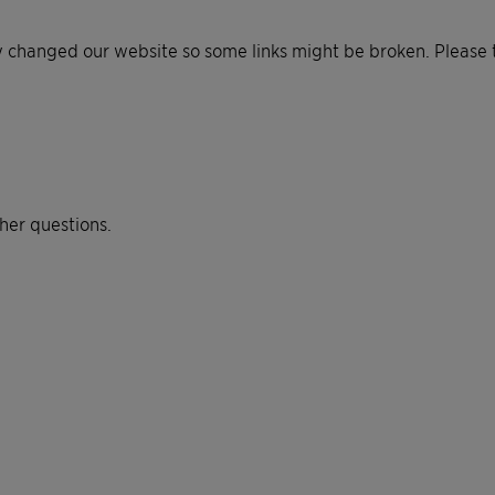
y changed our website so some links might be broken. Please t
ther questions.