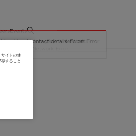
eers
Events
、サイトの使
保存すること