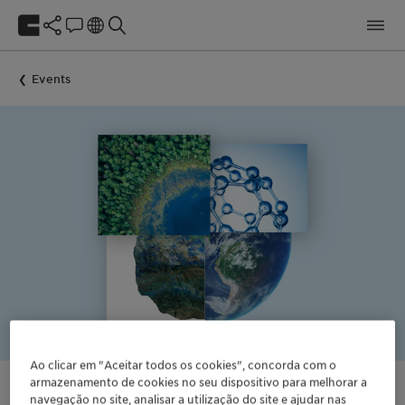
Events
Ao clicar em "Aceitar todos os cookies", concorda com o
armazenamento de cookies no seu dispositivo para melhorar a
navegação no site, analisar a utilização do site e ajudar nas