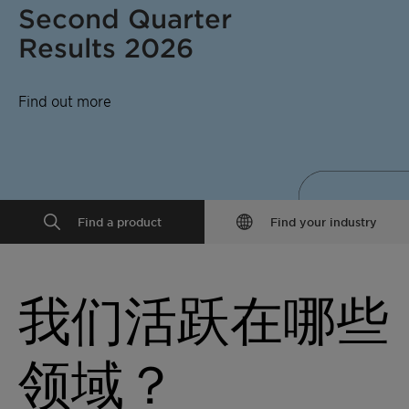
Second Quarter
Results 2026
Find out more
Find a product
Find your industry
我们活跃在哪些
领域？