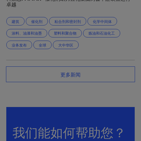
卓越
建筑
催化剂
粘合剂和密封剂
化学中间体
涂料、油漆和油墨
塑料和聚合物
炼油和石油化工
业务发布
全球
大中华区
更多新闻
我们能如何帮助您？