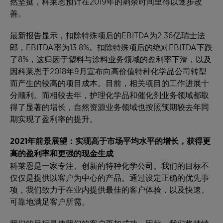
然坚挺，科莱恩预计在2019年的剩余时间里得以逐步改
善。
最新报告显示，扣除特殊项后的EBITDA为2.36亿瑞士法
郎，EBITDA率为13.8%。扣除特殊项后的绝对EBITDA下跌
了8%，这归因于塑料与涂料业务领域的盈利率下滑，以及
因科莱恩于2018年9月宣布向高价值特种化学品公司转型
而产生的较高的项目成本。目前，相关项目的工作进展十
分顺利。而相较去年，护理化学品和催化剂业务领域都取
得了显著的增长，自然资源业务领域也按照预期较去年同
期实现了盈利率的提升。
2021
年前景展望：实现高于市场平均水平的增长，获得更
高的盈利率和更强的现金生成
科莱恩是一家专注、创新的特种化学公司。我们的目标不
仅仅是提供以客户为中心的产品。通过设定正确的优先事
项，我们致力于在业内提供最佳的客户体验，以及快速、
可靠地满足客户所需。
我们的目标是使我们的客户更加成功。因此，我们将持续