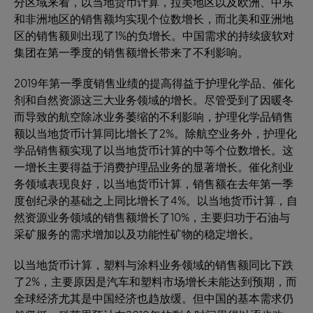
分区域来看，以当地货币计算，拉美地区以及欧洲、中东
和非洲地区的销售额均实现个位数增长，而北美和亚洲地
区的销售额则出现了1%的负增长。中国需求的持续疲软对
集团在第一季度的销售额增长带来了不利影响。
2019年第一季度销售业绩的提高得益于护理化学品、催化
剂和自然资源这三大业务领域的增长。尽管受到了因暖冬
而导致的航空除冰业务萎缩的不利影响，护理化学品销售
额以当地货币计算同比增长了2%。除航空业务外，护理化
学品销售额实现了以当地货币计算的中等个位数增长。这
一增长主要得益于消费护理品业务的显著增长。催化剂业
务领域表现良好，以当地货币计算，销售额在去年第一季
度创纪录的基础之上同比增长了4%。以当地货币计算，自
然资源业务领域的销售额增长了10%，主要归功于石油与
采矿服务的需求增加以及功能性矿物的稳定增长。
以当地货币计算，塑料与涂料业务领域的销售额同比下跌
了2%，主要原因是汽车和塑料市场增长未能达到预期，而
全球经济尤其是中国经济也趋放缓。但中国的基本需求仍