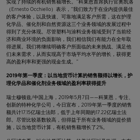
实现了持续的有机销售额增长。”科莱恩首席执行官奥凯洛
（Ernesto Occhiello）表示，“我们致力于在业内提供最佳
的客户体验，以及快速、可靠地满足客户所需，这在护理
化学品、催化剂和自然资源这三个业务领域的发展过程中
得到了充分体现。尽管塑料与涂料业务领域受到了当前经
济和商业环境的负面影响，我们相信我们有能力在全年取
得进展。我们将继续明确客户所面临的未来挑战、满足他
们未来需求，从而实现高于市场平均水平的增长，获得更
高的盈利率和更强的现金生成。”
20
1
9
年第一季度：以当地货币计算的销售额得以增长，护
理化学品和催化剂业务领域的盈利率获得提升
瑞士穆顿兹/中国上海，2019年5月7日——科莱恩，专注、
创新的特种化学公司，今日宣布，2019年第一季度的销售
额共计17.15亿瑞士法郎，低于上年同期的17.22亿瑞士法
郎。尽管比较基数较高，但得益于所有业务领域的提价措
施，以当地货币计算，有机销售额增长了2%。