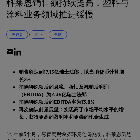
科莱恩销售额持续提高，塑料与
涂料业务领域推进缓慢
投资者
企业
全球
销售额达到17.15
亿瑞士法郎，以当地货币计算增
长2%
扣除特殊项后的息税、折旧及摊销后利润
（EBITDA
）为2.36
亿瑞士法郎
扣除特殊项后的EBITDA
率为13.8%
再次确认前景展望：实现高于市场平均水平的增
长，获得更高的盈利率和更强的现金生成
“今年前3个月，尽管宏观经济环境充满挑战，科莱恩仍然