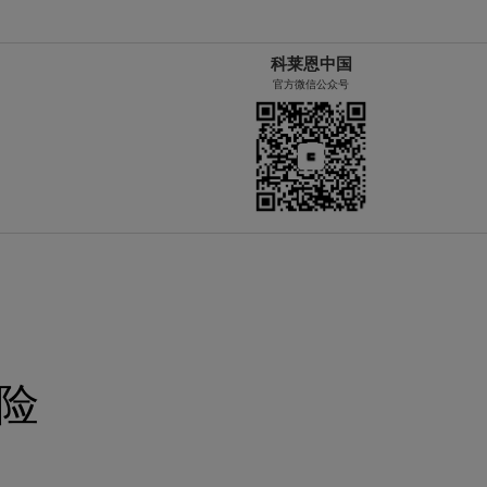
科莱恩中国
官方微信公众号
险