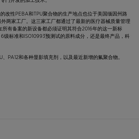
的改性PEBA和TPU聚合物的生产地点也位于美国缅因州路
另外两家工厂。这三家工厂都通过了最新的医疗器械质量管理
，现在所有备案的新设备都必须证明其符合2016年的这一新标
 6级标准和ISO10993预测试的原料成分，还是最终产品，科
TPU、PA12和各种显影填充剂，以及最近新增的氟聚合物。