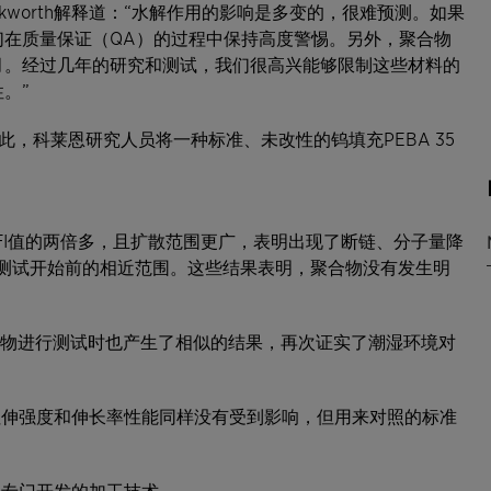
ckworth解释道：“水解作用的影响是多变的，很难预测。如果
们在质量保证（QA）的过程中保持高度警惕。另外，聚合物
月。经过几年的研究和测试，我们很高兴能够限制这些材料的
。”
此，科莱恩研究人员将一种标准、未改性的钨填充PEBA 35
。
MFI值的两倍多，且扩散范围更广，表明出现了断链、分子量降
持在测试开始前的相近范围。这些结果表明，聚合物没有发生明
A化合物进行测试时也产生了相似的结果，再次证实了潮湿环境对
的拉伸强度和伸长率性能同样没有受到影响，但用来对照的标准
和专门开发的加工技术。