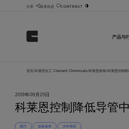
分享
联系信息
CONTRAST
产品与
首页
科莱恩化工 Clariant Chemicals
科莱恩新闻
科莱恩控制降
/
/
/
2019年09月25日
科莱恩控制降低导管
医疗
业务发布
大中华区