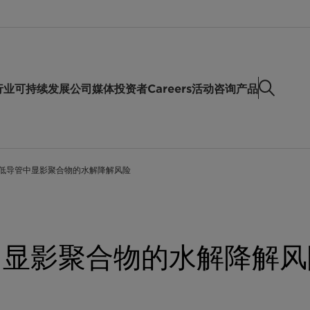
行业
可持续发展
公司
媒体
投资者
Careers
活动
咨询产品
低导管中显影聚合物的水解降解风险
中显影聚合物的水解降解风