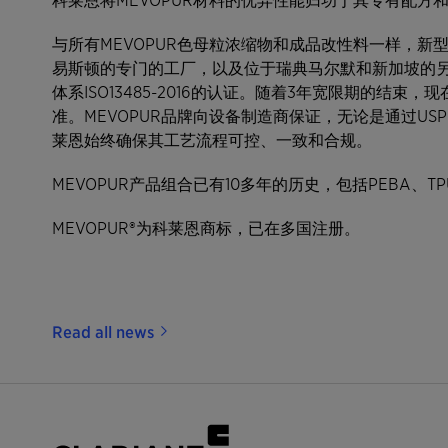
与所有MEVOPUR色母粒浓缩物和成品改性料一样，新型
易斯顿的专门的工厂，以及位于瑞典马尔默和新加坡的
体系ISO13485-2016的认证。随着3年宽限期的结束
准。MEVOPUR品牌向设备制造商保证，无论是通过USP
莱恩始终确保其工艺流程可控、一致和合规。
MEVOPUR产品组合已有10多年的历史，包括PEBA、
MEVOPUR®为科莱恩商标，已在多国注册。
Read all news