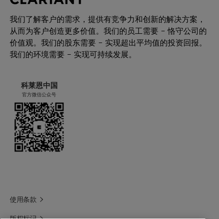
我们了解客户的需求，提供有竞争力和创新的解决方案，
从而为客户创造更多价值。我们的员工需要 – 恪守公司的
价值观。我们的股东需要 – 实现超出平均值的投资回报。
我们的环境需要 – 实现可持续发展。
科莱恩中国
官方微信公众号
使用条款
版权标记