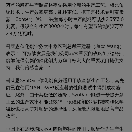
万华的顺酐生产装置将率先采用全新的生产工艺。相比传
统技术，生产效率更高，能耗更低。据工艺技术专利商康
瑟（Conser）估计，装置每小时生产能耗可减少2.5至3.0
兆瓦。假设全年生产8000小时，每年有望节约能耗2万至
2.4万兆瓦时。
科莱恩催化剂业务大中华区副总裁王建基（Jace Wang）
表示：“可持续发展是我们公司非常重要的战略组成部分，
能够凭借创新的催化剂为万华目标宏大的重要项目提供支
持，我们倍感自豪。”
科莱恩SynDane催化剂良好适用于该全新生产工艺，其先
前已在使用MAN DWE®反应器的性能测试中得到成功验
证。此外，由于其极低的压降，SynDane能进一步提升新
工艺的生产效率和能源效率。该催化剂的特殊结构和化学
组份也提高了对顺酐的选择性，从而最大限度地提高产品
收率。
中国正在逐步淘汰不可降解塑料的使用，顺酐作为生产生